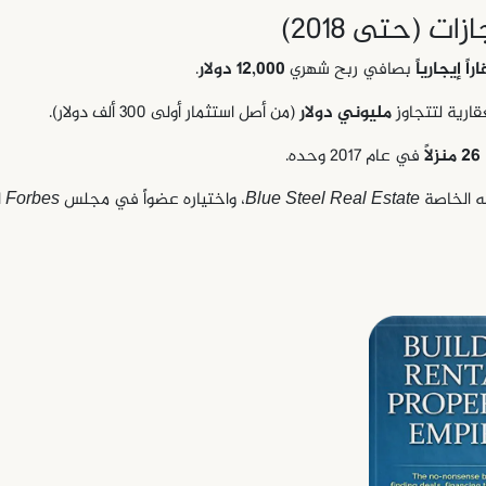
ازات (حتى 2018)
بصافي ربح شهري
12,000 دولار
.
قارية لتتجاوز
مليوني دولار
(من أصل استثمار أولى 300 ألف دولار).
26 منزلاً
في عام 2017 وحده.
 الخاصة
Blue Steel Real Estate
، واختياره عضواً في مجلس
Forbes
ا