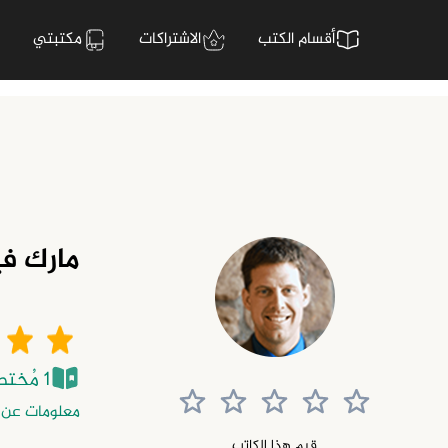
أقسام الكتب
الاشتراكات
مكتبتي
مارك ف
1 مُختصر
معلومات عن 
قيم هذا الكاتب