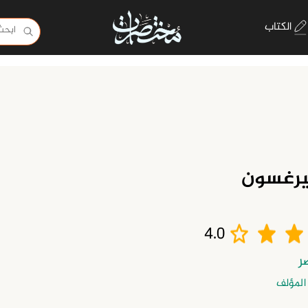
الكتاب
يرغسون
4.0
المؤلف