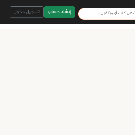
إنشاء حساب
تسجيل دخول