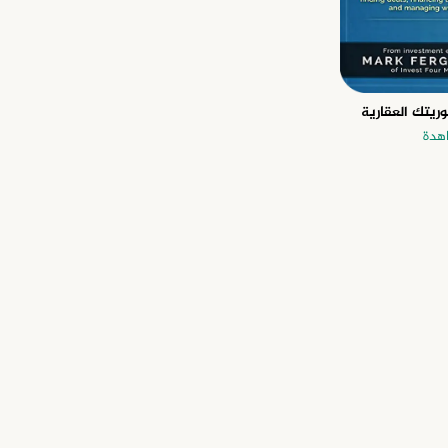
وريتك العقارية