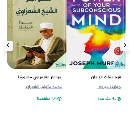
قوة عقلك الباطن
خواطر الشعراوي - سورة الممتحنة
جوزيف ميرفي
محمد متولي الشعراوي
آن
45 مشاهدة
104 مشاهدة