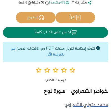
مشاركة
476مشاهدة
33 دقيقة
6 فصل
اقرأ
استمع
احصل على الكتابَ كاملاً
تتوفر إمكانية تنزيل ملفات PDF مع الاشتراك المميز.
قم
بالترقية الآن
قيم هذا الكتاب
خواطر الشعراوي - سورة نوح
محمد متولي الشعراوي