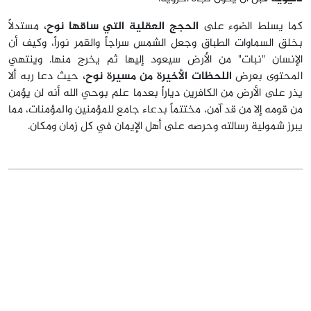
كما يسلط الضوء على
الحجج العقلية التي ساقها نوح،
مستدلاً
بخلق السماوات الطباق وجعل الشمس سراجاً والقمر نوراً، وكيف أن
الإنسان "نبات" من الأرض سيعود إليها ثم يخرج منها. وينتهي
المحتوى بعرض
اللحظات الأخيرة من مسيرة نوح،
حيث دعا ربه ألا
يذر على الأرض من الكافرين دياراً بعدما علم بوحي الله أنه لن يؤمن
من قومه إلا من قد آمن، مختتماً بدعاء جامع للمؤمنين والمؤمنات، مما
يبرز شمولية رسالته وحرصه على أهل الإيمان في كل زمان ومكان.