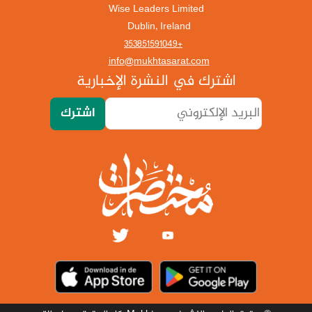
Wise Leaders Limited
Dublin, Ireland
+353851591049
info@mukhtasarat.com
اشترك في النشرة الإخبارية
اشترك