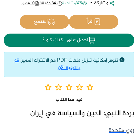
مشاركة
375مشاهدة
34 دقيقة
10 فصل
اقرأ
استمع
احصل على الكتابَ كاملاً
تتوفر إمكانية تنزيل ملفات PDF مع الاشتراك المميز.
قم
بالترقية الآن
قيم هذا الكتاب
بردة النبي: الدين والسياسة في إيران
روي متحدة