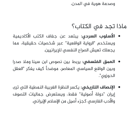
وصدمة هوية في المدن.
ماذا تجد في الكتاب؟
الأسلوب السردي:
يبتعد عن جفاف الكتب الأكاديمية
ويستخدم "الرواية الواقعية" عبر شخصيات حقيقية، مما
يجعلك تعيش الصراع النفسي للإيرانيين.
العمق الفلسفي:
يربط بين نصوص ابن سينا وملا صدرا
وبين الواقع السياسي المعاصر، موضحاً كيف يفكر "العقل
الحوزوي".
الإنصاف التاريخي:
يكسر النظرة الغربية النمطية التي ترى
إيران "دولة أصولية" فقط، ويستعرض جماليات التصوف
والأدب الفارسي كجزء أصيل من الإسلام الإيراني.