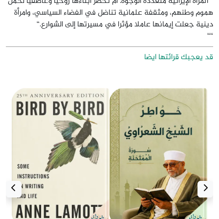
“ المرأة الإيرانية متعددة الوجوه. أم تحضر أبناءها روحيا وعاطفيا لحمل
هموم وطنهم، ومثقفة علمانية تناضل في الفضاء السياسي، وامرأة
دينية جعلت إيمانها عاملا مؤثرا في مسيرتها إلى الشوارع.“
““
قد يعجبك قرائتها ايضا