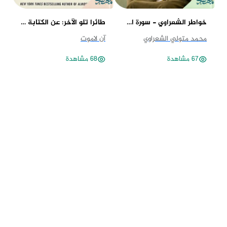
خواطر الشعراوي - سورة الممتحنة
طائرا تلو الآخر: عن الكتابة والحياة
مف
محمد متولي الشعراوي
آن لاموت
ست
67 مشاهدة
68 مشاهدة